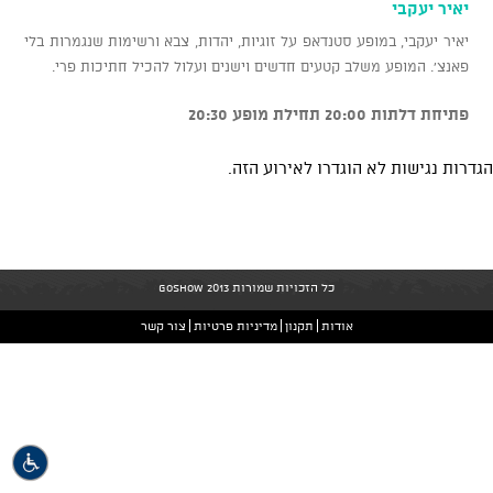
יאיר יעקבי
יאיר יעקבי, במופע סטנדאפ על זוגיות, יהדות, צבא ורשימות שנגמרות בלי
פאנצ'. המופע משלב קטעים חדשים וישנים ועלול להכיל חתיכות פרי.
פתיחת דלתות 20:00 תחילת מופע 20:30
הגדרות נגישות לא הוגדרו לאירוע הזה.
כל הזכויות שמורות GoShow 2013
אודות
תקנון
מדיניות פרטיות
צור קשר