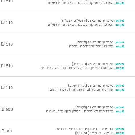
510 ₪
מקום:
המרכז למוסיקה משכנות שאננים , ירושלים
אירוע:
מינוי עונת 26-27 (ירושלים אנגלית)
510 ₪
מקום:
המרכז למוסיקה משכנות שאננים , ירושלים
אירוע:
מינוי עונת 26-27 (חיפה)
510 ₪
מקום:
מוזיאון טיקוטין חיפה , חיפה
אירוע:
מינוי עונת 26-27 (תל אביב)
510 ₪
מקום:
הקונסרבטוריון הישראלי למוסיקה , תל אביב-יפו
אירוע:
מינוי עונת 26-27 (זכרון יעקב)
510 ₪
מקום:
אודיטוריום ניר (בית התותחן) , זכרון יעקב
אירוע:
מינוי עונת 26-27 (רעננה)
600 ₪
מקום:
מרכז פיס למוסיקה - הסלון הקאמרי , רעננה
אירוע:
הספריה הדיגיטלית של רביעיית כרמל
80 ₪
מקום:
vimeo , אונליין (ONLINE)