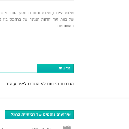
שלוש יצירות, שלוש תחנות במסע החברתי של כ
של באך, ועד חדוות הנגינה של ברהמס בין כ
המשותפת.
נגישות
הגדרות נגישות לא הוגדרו לאירוע הזה.
אירועים נוספים של רביעיית כרמל