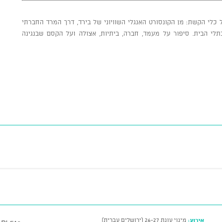
לי הקשת: מן הקונסורט האנגלי השוויוני של בירד, דרך המרד החברתי
תלי הבית. סיפור על מעמד, חברה, ביתיות, אצולה ועל הקסם שבנגינה
אירוע:
מינוי עונת 26-27 (ירושלים עברית)