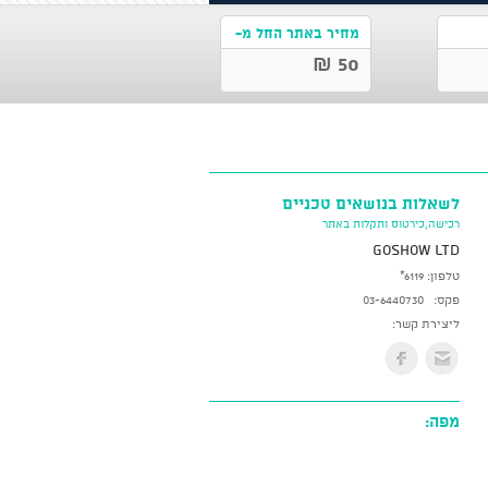
מחיר באתר החל מ-
50 ₪
לשאלות בנושאים טכניים
רכישה,כירטוס ותקלות באתר
GoShow LTD
טלפון:
*6119
פקס:
03-6440730
ליצירת קשר:
מפה: