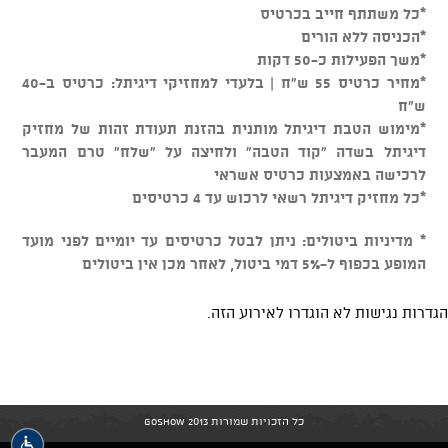
*כל משתתף חייב בכרטיס
*הכניסה ללא הורים
*משך הפעילות כ-50 דקות
*מחיר כרטיס 55 ש"ח | בלעדי למחזיקי דיגיתל: כרטיס ב-40
ש"ח
*מימוש הטבת דיגיתל מותנית בהזנת תעודת זהות של מחזיק
דיגיתל בשדה "קוד הטבה" ולחיצה על "שלח" טרם המעבר
לרכישה באמצעות כרטיס אשראי
*כל מחזיק דיגיתל רשאי לרכוש עד 4 כרטיסים
* מדיניות ביטולים: ניתן לבטל כרטיסים עד יומיים לפני מועד
המופע בכפוף ל-5% דמי ביטול, לאחר מכן אין ביטולים
הגדרות נגישות לא הוגדרו לאירוע הזה.
כל הזכויות שמורות GoShow 2013