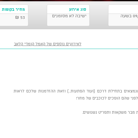
סוג אירוע
מחיר בקופות
קאמל קומדי קלאב, תל אביב-יפו 09/07/2026 בשעה
ישיבה לא מסומנים
53 ₪
לאירועים נוספים של קאמל קומדי קלאב
מצאים בתחילת דרכם (ועוד הפתעות..) וזאת ההזדמנות שלכם לראות
לפני שהם הופכים לכוכבים של מחר!
ת מבר משקאות ותפריט נשנושים.