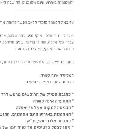
*המקומות באירוע אינם מסומנים. ההושבה הי
__________________________
על במת הקאמל קומדי קלאב אפשר לראות מידי
רועי לוי, גורי אלפי, מיקי גבע, עפר שכטר, ארז
צברי, מני מלכה, שאולי בדישי, שגיב פרידמן, י
טירנגל, אסף יצחקי, לאה לב ועוד ועוד.
כתובת המייל של הרוכשים מראש דרך האתר, תת
המסעדה אינה כשרה.
הכניסה למקום מגיל 18 ומעלה.
* כתובת המייל של הרוכשים מראש דרך ה
* המסעדה אינה כשרה
* הכניסה למקום מגיל 18 ומעלה
* המקומות באירוע אינם מסומנים. ההו
* כתובת: אלנבי 128, ת״א