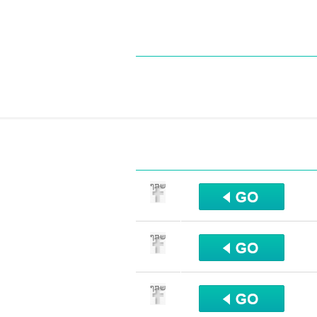
שתף
שתף
שתף