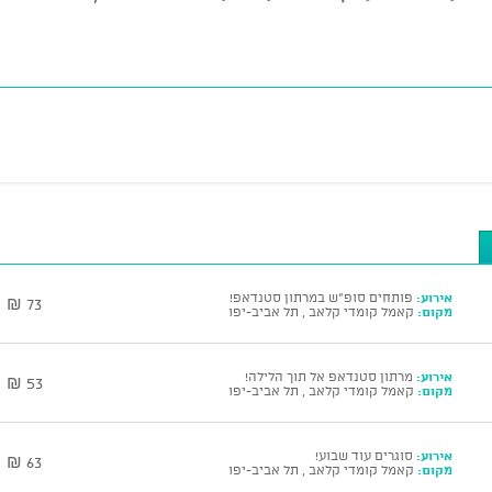
אירוע:
פותחים סופ"ש במרתון סטנדאפ!
73 ₪
מקום:
קאמל קומדי קלאב , תל אביב-יפו
אירוע:
מרתון סטנדאפ אל תוך הלילה!
53 ₪
מקום:
קאמל קומדי קלאב , תל אביב-יפו
אירוע:
סוגרים עוד שבוע!
63 ₪
מקום:
קאמל קומדי קלאב , תל אביב-יפו