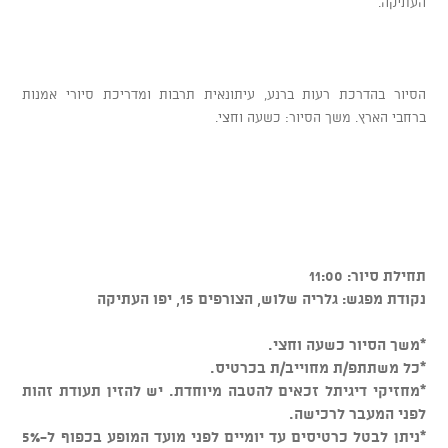
העתיקה.
הסיור בהדרכת רעות ברנע, עיתונאית תרבות ומדריכת סיורי אמנות
ברחבי הארץ. משך הסיור: כשעה וחצי.
תחילת סיור: 11:00
נקודת מפגש: גלריה שלוש, הצורפים 15, יפו העתיקה
*משך הסיור כשעה וחצי.
*כל משתתפ/ת מחוייב/ת בכרטיס.
*מחזיקי דיגיתל זכאים להטבה מיוחדת. יש להזין תעודת זהות
לפני המעבר לרכישה.
*ניתן לבטל כרטיסים עד יומיים לפני מועד המופע בכפוף ל-5%