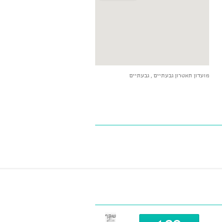
הצג מפה גדולה יותר
מועדון תאטרון גבעתיים , גבעתיים
שתף