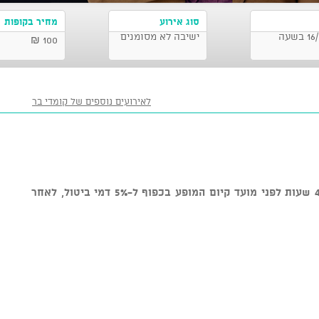
סוג אירוע
מחיר בקופות
מועדון תאטרון גבעתיים, גבעתיים 16/07/2026 בשעה
ישיבה לא מסומנים
100 ₪
לאירועים נוספים של קומדי בר
ניתן לבטל כרטיסים עד טווח זמן של 48 שעות לפני מועד קיום המופע בכפוף ל-5% דמי ביטול, לאחר