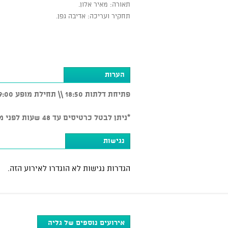
תאורה: מאיר אלון.
תחקיר ועריכה: אדיבה גפן.
הערות
פתיחת דלתות 18:50 \\ תחילת מופע 19:00
*ניתן לבטל כרטיסים עד 48 שעות לפני מועד האירוע בכפוף ל-5% דמי ביטול. לאחר מכן אין ביטולים.
נגישות
הגדרות נגישות לא הוגדרו לאירוע הזה.
אירועים נוספים של גליה