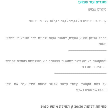
סוגרים עוד שבוע!
סוגרים שבוע!
עם מיטב האמנים של הקאמל קומדי קלאב על במה אחת!
הקהל מוזמן להגיע מוקדם, לתפוס מקום ולהנות מבר משקאות ותפריט
מגוון!
___________________
*המקומות באירוע אינם מסומנים. ההושבה היא בשולחנות בהתאם למספר
הכרטיסים שנרכשו
__________________________
על במת הקאמל קומדי קלאב אפשר לראות מידי ערב את טובי
הסטנדאפיסטים בארץ!
פתיחת דלתות 20:30 \\ תחילת מופע 21:30