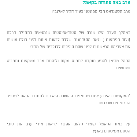
ערב במה פתוחה בקאמל
ערב הסטנדאפ הכי ספונטני בעיר חוזר לאלנבי!
במהלך הערב יעלו שורה של סטנדאפיסטים שנמצאים בתחילת דרכם
(ועוד הפתעות..) וזאת ההזדמנות שלכם לראות אותם לפני כולם עושים
את צעדיהם הראשונים לפני שהם הופכים לכוכבים של מחר!
הקהל מוזמן להגיע מוקדם לתפוס מקום וליהנות מבר משקאות ותפריט
נשנושים.
__________________
*המקומות באירוע אינם מסומנים. ההושבה היא בשולחנות בהתאם למספר
הכרטיסים שנרכשו.
__________________________
על במת הקאמל קומדי קלאב אפשר לראות מידי ערב את טובי
הסטנדאפיסטים בארץ!