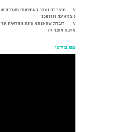
9 בנימינה 3053331
v חברת GOSHOW אינה א
מושא מוצר זה
צפו בוידאו