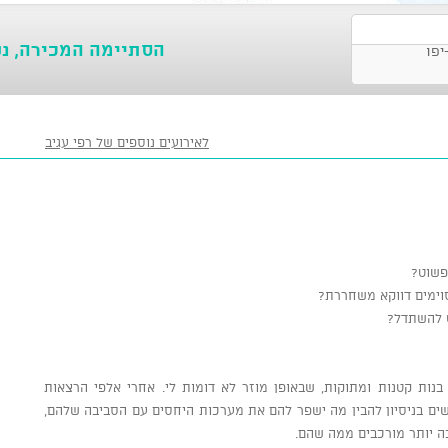
הסתיימה המכירה, נ
יפו
לאירועים נוספים של רפי עגיב
פשוט?
וימים דווקא משחררת?
 להשתדל?
בנות קטנות ומתוקות, שבאופן מוזר לא דומות לי. אחרי אלפי הרצאות
ים בניסיון להבין מה ישפר להם את מערכות היחסים עם הסביבה שלהם,
ה יותר מורכבים ממה שהם.