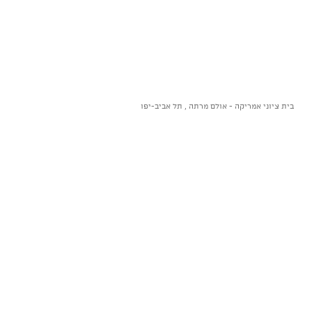
בית ציוני אמריקה - אולם מרתה , תל אביב-יפו