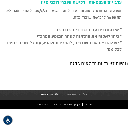
ערב יום העצמאות | רכישת שוברי דוכני מזון
מערכת ההזמנות פתוחה עד ליום רביעי 30/4/25. לאחר מכן לא
תתאפשר לרכישת שוברי מזון.
* אין החזרים עבור שוברים שנרכשו
* ניתן לאסוף את ההזמנה לאחר המופע המרכזי
* יש להדפיס את השוברים, להפרידם ולהגיע עם כל שובר בנפרד
לכל מנה
נגישות לא רלוונטית לאירוע הזה.
כל הזכויות שמורות GoShow 2013
אודות
תקנון
מדיניות פרטיות
צור קשר