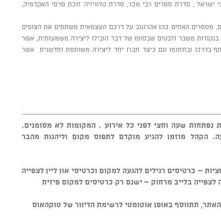
 ישראל , סדרת ספרים רבי מכר, סדרת טלוויזיה זוכת פרסי האקדמיה,
ים, מספרים האחים כהן אהרונוב על דרכם העצמאית משתפים את הצופים
, בנקודות משבר ולבטים שבסופו של דבר הובילו ליצירה משמעותית, אשר
שתף בדרכו ובתחומו וגם כיצד חברו יחד ליצירה משותפת וחדשנית אשר
ת נפתחות שעה וחצי לפני כל אירוע . המקומות לא מסומנים.
. הקהל מוזמן להגיע מוקדם לתפוס מקום וליהנות מהבר
יות – כרטיסים רגילים להגעה למקום וכרטיסי און ליין לצפייה
 לצפייה בלייב מרחוק – ישנם רק כרטיסים למקום פיזית
אתר, תתווסף באופן אוטומטי לרשימת הדיוור של טוקהאוס