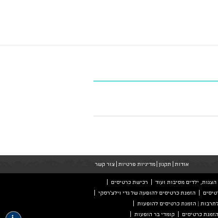
אודות
תקנון
מדיניות פרטיות
צור קשר
הצגות, ילדים מסיבות ועוד
רכישת כרטיסים
טיסים
הזמנת כרטיסים להופעה של גדי וילצ'רסקי
לתרבות | הזמנת כרטיסים להופעות
קומדי בר הופעות