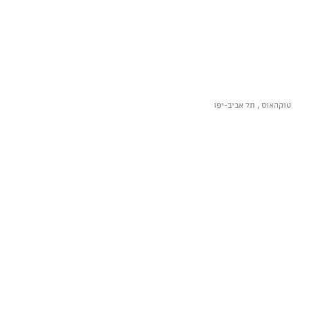
טוקהאוס , תל אביב-יפו