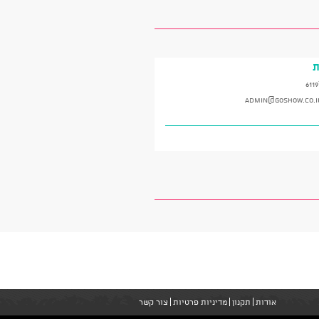
ת
*
admin@goshow.co.i
אודות
תקנון
מדיניות פרטיות
צור קשר