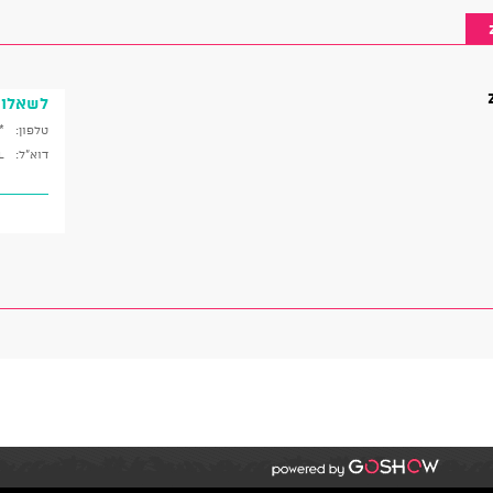
לשאלו
טלפון:
6119
דוא"ל:
l