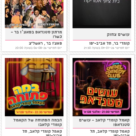
מרתון סטנדאפ בפאצ׳ו בר -
עושים צחוק
כשר!
קומדי בר, תל אביב-יפו
פאצ'ו בר , ראשל"צ
יום חמישי 09-07-26 בשעה 21:30
יום חמישי 06-08-26 בשעה 20:00
קאמל קומדי קלאב - עושים
הבמה הפתוחה של הקאמל
סטנדאפ!
קומדי קלאב!
קאמל קומדי קלאב, תל
קאמל קומדי קלאב, תל
אביב-יפו
אביב-יפו