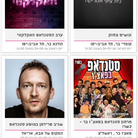
עושים צחוק
ערב הסטנדאפ האקלקטי
קומדי בר, תל אביב-יפו
הודנא בר, תל אביב-יפו
יום חמישי 09-07-26 בשעה 21:30
יום ראשון 09-08-26 בשעה 21:00
מרתון סטנדאפ בפאצ׳ו בר -
שגיב פרידמן במופע סטנדאפ
כשר!
פאצ'ו בר , ראשל"צ
המקום של אבא, אריאל
יום ראשון 09-08-26 בשעה 21:30
יום שני 10-08-26 בשעה 20:30