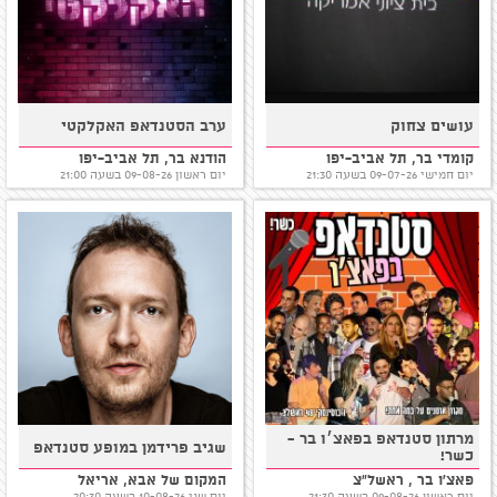
עושים צחוק
ערב הסטנדאפ האקלקטי
קומדי בר, תל אביב-יפו
הודנא בר, תל אביב-יפו
יום חמישי 09-07-26 בשעה 21:30
יום ראשון 09-08-26 בשעה 21:00
מרתון סטנדאפ בפאצ׳ו בר -
שגיב פרידמן במופע סטנדאפ
כשר!
פאצ'ו בר , ראשל"צ
המקום של אבא, אריאל
יום ראשון 09-08-26 בשעה 21:30
יום שני 10-08-26 בשעה 20:30