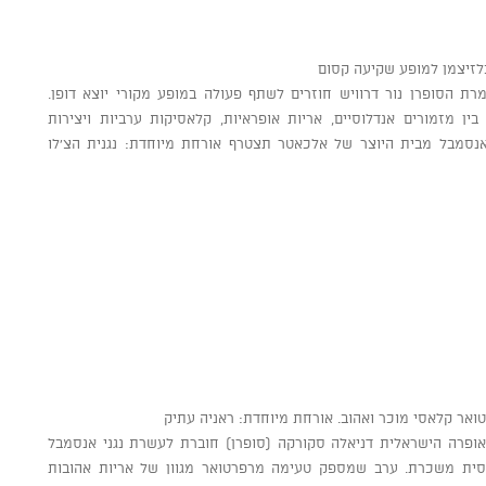
בלזיצמן למופע שקיעה קסום
רת הסופרן נור דרוויש חוזרים לשתף פעולה במופע מקורי יוצא דופן.
 מזמורים אנדלוסיים, אריות אופראיות, קלאסיקות ערביות ויצירות
האנסמבל מבית היוצר של אלכאטר תצטרף אורחת מיוחדת: נגנית הצ'לו
ואר קלאסי מוכר ואהוב. אורחת מיוחדת: ראניה עתיק
האופרה הישראלית דניאלה סקורקה (סופרן) חוברת לעשרת נגני אנסמבל
לאסית משכרת. ערב שמספק טעימה מרפרטואר מגוון של אריות אהובות