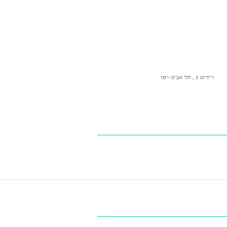
רידינג 3 , תל אביב-יפו