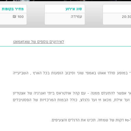
סוג אירוע
מחיר בקופות
עמידה
100 ₪
לאירועים נוספים של שאזאמאט
במופע סולד אאוט באמפי שוני וסיבוב הופעות בכל הארץ , השביעייה
 אפשר להתעלם ממנה - עם קהל אולטראס ביתי ואנרגיה של אצטדיון
כדורגל הם מתפוצצים על כל במה בארץ מדן ועד אילת, מכאן 11 ועד גלגלצ, כולל הבמות המרכזיות של הפסטיבלים