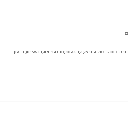
* ניתן לבטל כרטיסים ולקבל החזר כספי ובלבד שהביטול התבצע עד 48 שעות לפני מועד האירוע בכפוף