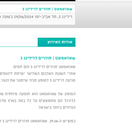
שאזאמאט | חוזרים לרידינג 3
רידינג 3, תל אביב-יפו 29/06/2024 בשעה 20:30
אודות האירוע
שאזאמאט | חוזרים לרידינג 3
שאזאמאט חוזרים לרידינג 3 והם חמים:
אחרי השקת האלבום השלישי "שיחת ליטופים" 
מגיעה לרידינג 3 למופע חגיגי שיסגור את הטור.
המופע של שאזאמאט הוא תופעה מיוחדת שאי
הגדולים ביותר בישראל.
במוצ"ש ה-29.06 שאזאמאט חוזרים לרידינג 3 ל-90 דקות של שמחה. תכינו את הדגלים והצעיפים.