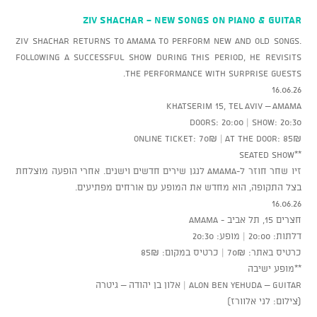
ZIV SHACHAR - New Songs on Piano & Guitar
Ziv Shachar returns to AMAMA to perform new and old songs.
Following a successful show during this period, he revisits
the performance with surprise guests.
16.06.26
Khatserim 15, Tel Aviv – AMAMA
Doors: 20:00 | Show: 20:30
Online ticket: 70₪ | At the door: 85₪
**Seated show
זיו שחר חוזר ל-AMAMA לנגן שירים חדשים וישנים. אחרי הופעה מוצלחת
בצל התקופה, הוא מחדש את המופע עם אורחים מפתיעים.
16.06.26
חצרים 15, תל אביב - AMAMA
דלתות: 20:00 | מופע: 20:30
כרטיס באתר: 70₪ | כרטיס במקום: 85₪
**מופע ישיבה
Alon Ben Yehuda – Guitar | אלון בן יהודה – גיטרה
(צילום: לני אלוורז)