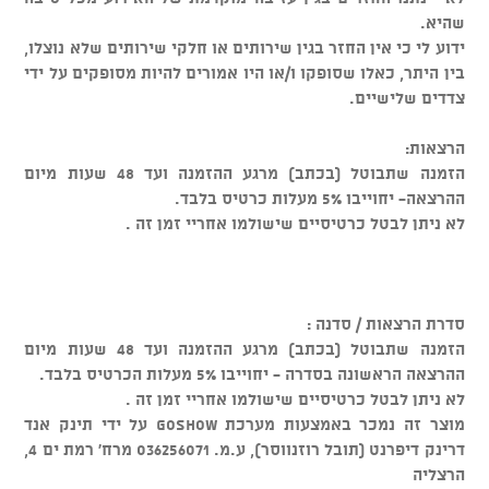
שהיא.
ידוע לי כי אין החזר בגין שירותים או חלקי שירותים שלא נוצלו,
בין היתר, כאלו שסופקו ו/או היו אמורים להיות מסופקים על ידי
צדדים שלישיים.
הרצאות:
הזמנה שתבוטל (בכתב) מרגע ההזמנה ועד 48 שעות מיום
ההרצאה- יחוייבו 5% מעלות כרטיס בלבד.
לא ניתן לבטל כרטיסיים שישולמו אחריי זמן זה .
סדרת הרצאות / סדנה :
הזמנה שתבוטל (בכתב) מרגע ההזמנה ועד 48 שעות מיום
ההרצאה הראשונה בסדרה - יחוייבו 5% מעלות הכרטיס בלבד.
לא ניתן לבטל כרטיסיים שישולמו אחריי זמן זה .
מוצר זה נמכר באמצעות מערכת GOSHOW על ידי תינק אנד
דרינק דיפרנט (תובל רוזנווסר), ע.מ. 036256071 מרח' רמת ים 4,
הרצליה