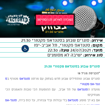
אירוע:
סוגרים שבוע בסטנדאפ פקטורי 21:30
מקום:
סטנדאפ פקטורי, תל אביב-יפו
מועד:
24/07/2021
שעה:
22:30
סוג אירוע:
ישיבה לא מסומנים
סוגרים שבוע בסטנדאפ פקטורי 21:30
*הכניסה מגיל 18
סוגרים שבוע ומתחילים שבוע חדש בצחוק עם מרתון
סטנדאפ
מטורף ב
ס
טנד-אפ פקטורי
.
מועדון ה
סטנדאפ
של תל אביב, עם ההופעות הכי טובות והאמנים הכי
מצחיקים!
אם בא לך מופע
סטנדאפ
בלי גבולות ובלי צנזורה, על כוס בירה,
סטנד-אפ