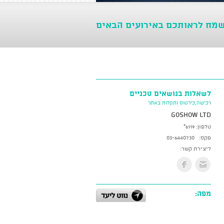
שמח לראותכם באירועים הבאים
לשאלות בנושאים טכניים
רכישה,כירטוס ותקלות באתר
GoShow LTD
טלפון:
*6119
פקס:
03-6440730
ליצירת קשר:
מפה: