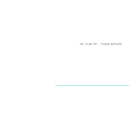
סטנדאפ פקטורי , תל אביב-יפו