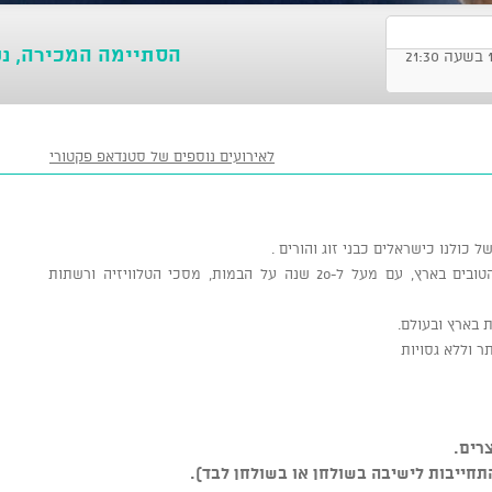
הסתיימה המכירה, נ
לאירועים נוספים של סטנדאפ פקטורי
כולנו כישראלים כבני זוג והורים .
בני שחקן וסטנדאפיסט ישראלי מהוותיקים והטובים בארץ, עם מעל ל-20 שנה על הבמות, מסכי הטלוויזיה ורשתות
ת בארץ ובעולם.
ר וללא גסויות
רים.
התחייבות לישיבה בשולחן או בשולחן לבד).