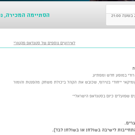
הסתיימה המכירה, נ
לאירועים נוספים של סטנדאפ פקטורי
רודי במופע חדש ומפתיע.
ומיקאי ייחודי בטירוף, שכובש את הקהל ביכולת משחק מהפנטת והומור
ם שפועלים כיום בסטנדאפ הישראלי"
רים.
התחייבות לישיבה בשולחן או בשולחן לבד).