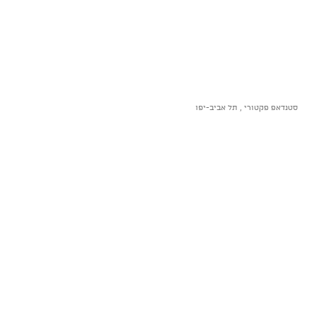
סטנדאפ פקטורי , תל אביב-יפו