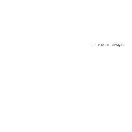
טוקהאוס , תל אביב-יפו