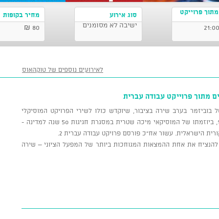
תוך פרוייקט
סוג אירוע
מחיר בקופות
ישיבה לא מסומנים
80 ₪
לאירועים נוספים של טוקהאוס
ם מתוך פרוייקט עבודה עברית
 בוביזמר בערב שירה בציבור, שיוקדש כולו לשירי הפרויקט המוסיקלי
הנפלא "עבודה עברית". הפרויקט שהחל ב 1998, ביוזמתו של המוסיקאי מיכה שטרית במסגרת חגיגות 50 שנה למדינה -
רית הישראלית. עשור אח"כ פורסם פרויקט עבודה עברית 2.
 להנציח את אחת ההמצאות המגוחכות ביותר של המפעל הציוני – שירה