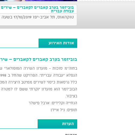
בוביזמר בערב קאברים לקאברים – שירים מ
עבודה עברית
טוקהאוס, תל אביב-יפו 17/10/2019 בשעה 21:00
אודות האירוע
בוביזמר בערב קאברים לקאברים – שירי
בחוה"מ סוכות - מועדון השירה הפופולארי של
כלל גרסאות כיסוי לשירים ממיטב היצירה המקו
הבוביזמר הוא מועדון יוקרתי ששם לו למטרה
בציבור.
הנחייה וקלידים: ארבל פישלר
תופים: גיל איידן
הערות