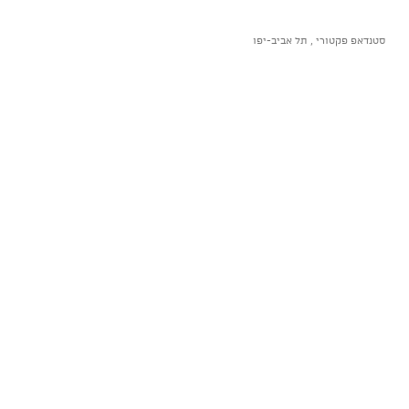
סטנדאפ פקטורי , תל אביב-יפו