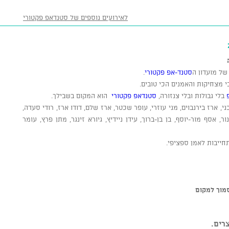
לאירועים נוספים של סטנדאפ פקטורי
ל מועדון ה
סטנד-אפ פקטורי
.
 מצחיקות והאמנים הכי טובים.
בלי גבולות ובלי צנזורה,
סטנדאפ פקטורי
הוא המקום בשבילך.
ני, ארז בירנבוים, מני עוזרי, עופר שכטר, ארז שלם, דודו ארז, רודי סעדה,
, אסף מור-יוסף, בן בן-ברוך, עידן ניידיץ, גיורא זינגר, מתן פרץ, עומר
חייבות לאמן ספציפי.
רים.