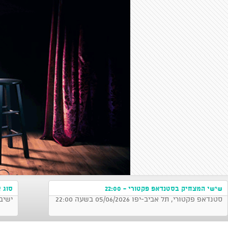
שישי המצחיק בסטנדאפ פקטורי - 22:00
סוג א
סטנדאפ פקטורי, תל אביב-יפו 05/06/2026 בשעה 22:00
ישיב