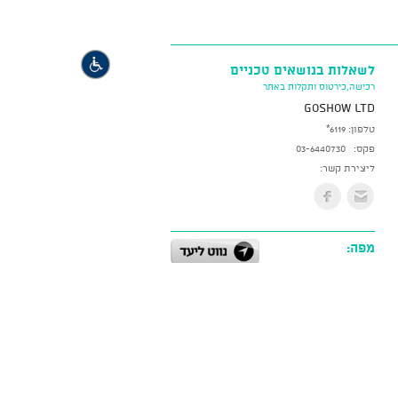
לשאלות בנושאים טכניים
רכישה,כירטוס ותקלות באתר
GoShow LTD
טלפון:
*6119
פקס:
03-6440730
ליצירת קשר:
מפה: