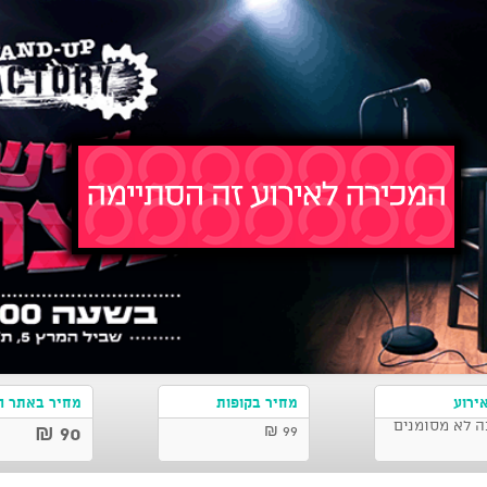
ירוע
מחיר בקופות
מחיר באתר ה
ה לא מסומנים
90 ₪
99 ₪