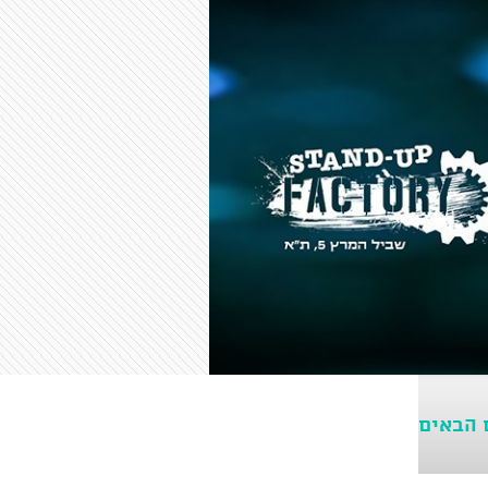
 הבאים