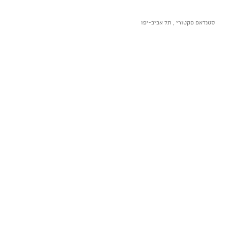
סטנדאפ פקטורי , תל אביב-יפו