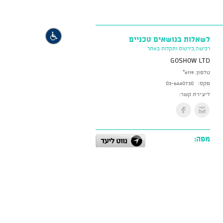
לשאלות בנושאים טכניים
רכישה,כירטוס ותקלות באתר
GoShow LTD
טלפון:
*6119
פקס:
03-6440730
ליצירת קשר:
מפה: