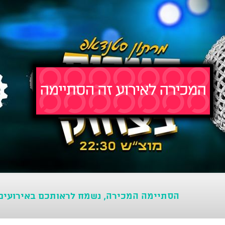
הסתיימה המכירה, נשמח לראותכם באירועים