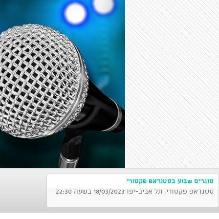
סוגרים שבוע בסטנדאפ פקטורי
סטנדאפ פקטורי, תל אביב-יפו 18/03/2023 בשעה 22:30