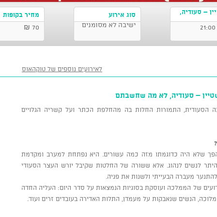
ין – סעודיה,
סוג אירוע
מחיר בקופות
ישיבה לא מסומנים
70 ₪
לאירועים נוספים של טוקהאוס
שטיין – סעודיה, לא מה שחשבתם
הסעודית, התמורות החלות בה מהחלפת הכתר ועל קשריה הגלויים
הפך שלא היה כדוגמתו מזה כמה עשורים. היא נפתחת למערב ומקדמת
היתר לנשים לנהוג. אלא ששורה של החלטות שקיבל יורש העצר הסעודי
התנער מעברה הבעייתי ולשנות את פניה.
ועים של הממלכה ועוסקת בסוגיות הנמצאות על סדר היום: העליה החדה
המלוכה, הנשים שנאבקות על מעמדן, התלות האדירה בעובדים זרים ועוד.