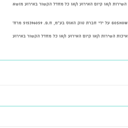
ל איכות השירות ו/או קיום האירוע ו/או כל מחדל הקשור באירוע מושא
v מוצר זה נמכר באמצעות מערכת GOSHOW על ידי חברת טוק האוס בע"מ, ח.פ. 515396059 מרח'
חראית על איכות השירות ו/או קיום האירוע ו/או כל מחדל הקשור באירוע