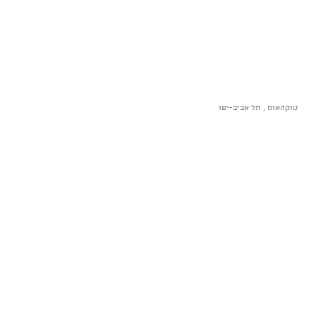
טוקהאוס , תל אביב-יפו