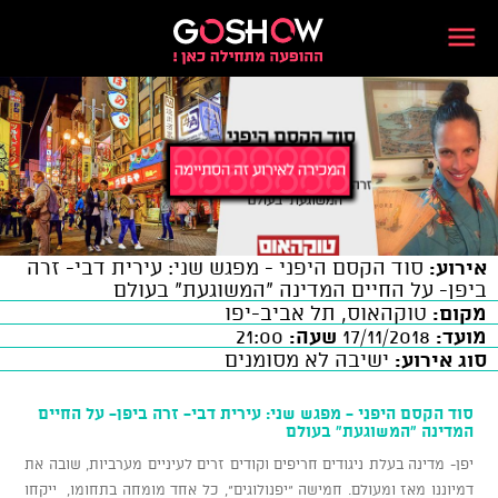
אירוע:
סוד הקסם היפני - מפגש שני: עירית דבי- זרה
ביפן- על החיים המדינה "המשוגעת" בעולם
מקום:
טוקהאוס, תל אביב-יפו
מועד:
17/11/2018
שעה:
21:00
סוג אירוע:
ישיבה לא מסומנים
סוד הקסם היפני - מפגש שני: עירית דבי- זרה ביפן- על החיים
המדינה "המשוגעת" בעולם
יפן- מדינה בעלת ניגודים חריפים וקודים זרים לעיניים מערביות, שובה את
דמיוננו מאז ומעולם. חמישה "יפנולוגים", כל אחד מומחה בתחומו, ייקחו