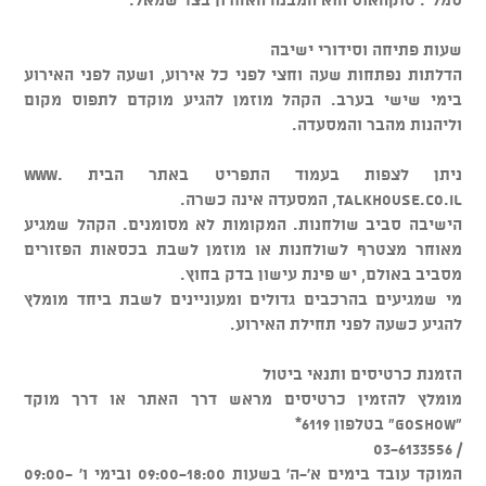
שעות פתיחה וסידורי ישיבה
הדלתות נפתחות שעה וחצי לפני כל אירוע, ושעה לפני האירוע
בימי שישי בערב. הקהל מוזמן להגיע מוקדם לתפוס מקום
וליהנות מהבר והמסעדה.
ניתן לצפות בעמוד התפריט באתר הבית www.
talkhouse.co.il, המסעדה אינה כשרה.
הישיבה סביב שולחנות. המקומות לא מסומנים. הקהל שמגיע
מאוחר מצטרף לשולחנות או מוזמן לשבת בכסאות הפזורים
מסביב באולם, יש פינת עישון בדק בחוץ.
מי שמגיעים בהרכבים גדולים ומעוניינים לשבת ביחד מומלץ
להגיע כשעה לפני תחילת האירוע.
הזמנת כרטיסים ותנאי ביטול
מומלץ להזמין כרטיסים מראש דרך האתר או דרך מוקד
"GOSHOW" בטלפון 6119*
/ 03-6133556
המוקד עובד בימים א'-ה' בשעות 09:00-18:00 ובימי ו' 09:00-