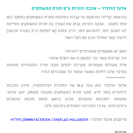
אלעד הולנדר – אהבה וזוגיות ע"פ תורת המשחקים
בהרצאה קלילה ומרתקת על קבלת החלטות ותורת המשחקים נתמקד בפן
אחד וחשוב - אהבה וזוגיות. נבחן את הצורה בה תורת המשחקים מסייעת
לנו לאהוב יותר, להתרגש יותר, לריב פחות (או לפחות לריב בצורה חכמה)
וליצור קשר אמיתי ונכון עם הצד השני.
האם יש משקפיים אופטימיים לזוגיות?
איך מביאים קשר זוגי למקום בו אנו רוצים אותו?
אילו פעולות משמרות מערכת יחסים טובה ואילו התנהגויות פוגמות
בסיכוי שלנו לחיות באושר ועושר עד עצם היום הזה?
*************
אלעד הולנדר הוא בוגר M.A של התכנית לפילוסופיה, מידע ותרבות
דיגיטלית באונ' ת"א. חוקר תורת המשחקים ומנגנוני משחק, יועץ ארגוני
ומומחה לחוכמת ההמונים. מכהן כראש תחום חכמת ההמונים
ביוניברסיטי, מרכז ההדרכה למנהלים בסינמה סיטי.
פייסבוק אלעד הולנדר:
https://www.facebook.com/elad.hollander
מיקום