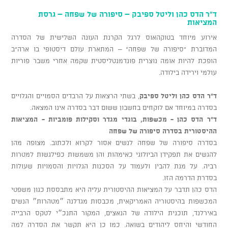
ד"ר הדס כהן וליטל ספיבק – סיפורה של שפחה – גרסת
המציאות
אירוע מיוחד בטוקהאוס לרגל הקרנת העונה השלישית של הסדרה
המדוברת "סיפורה של שפחה" – המתארת עולם דיסטופי בו ארה"ב
הופכת להיות אומה נוצרית פונדמנטליסטית שקמה אחרי משבר פוריות
עולמי וירידה בילודה.
ד"ר הדס כהן
וליטל ספיבק
, בשתי הרצאות על הרבדים הסמויים והגלויים
בסדרה במיוחד אם לוקחים בחשבון ששום דבר בסדרה אינו המצאה.
ד"ר הדס כהן - מכשפות, בוגדי מגדר וסקילות פומביות - המציאות
ההיסטורית בסדרה סיפורה של שפחה
בסדרה סיפורה של שפחה לנשים אסור לקרוא ולכתוב. מצופה מהן
להגשים את תפקידן הביולוגי כאימהות והן משמשות כפילגשות למטרות
רביה. על מנת להבין ולעמוד על הסכנות הגלויות והסמויות שעולות
בסדרת הדרמה הזו.
הדס כהן תדבר על המציאות ההיסטורית עליה היא מתבססת כגון משפטי
המכשפות בהיסטוריה האמריקאית, מכבסות מגדלנה ״מטהרות״ הנשים
באירלנד, תוכנית הילודה של הנאצים, המקור התנכ״י לטקס הרבייה
החודשי והיחס ליהודים בשואה. כמו כן היא תקשר את הסדרה למה