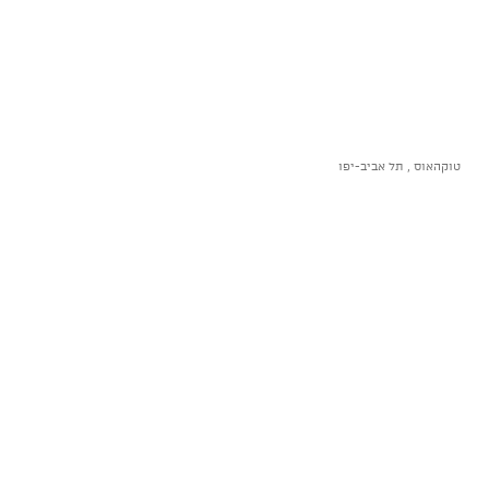
טוקהאוס , תל אביב-יפו