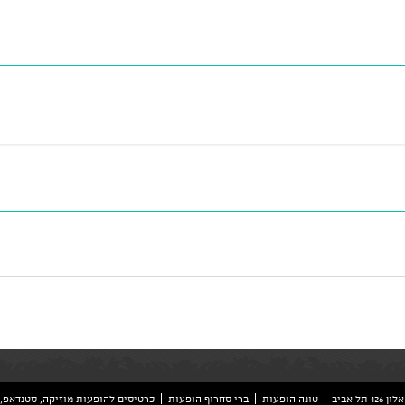
ל אביב
טונה הופעות
ברי סחרוף הופעות
כרטיסים להופעות מוזיקה, סטנדאפ, 