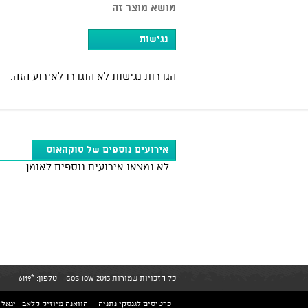
מושא מוצר זה
נגישות
הגדרות נגישות לא הוגדרו לאירוע הזה.
אירועים נוספים של טוקהאוס
לא נמצאו אירועים נוספים לאומן
כל הזכויות שמורות GoShow 2013
טלפון:
*6119
כרטיסים לגנסקי נתניה
הוואנה מיוזיק קלאב | יגאל אלון 126 ת