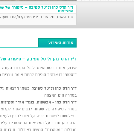
ד"ר הדס כהן וליטל ספיבק – סיפורה של ש
המציאות
טוקהאוס, תל אביב-יפו 06/07/2018 בשעה 14:00
אודות האירוע
ד"ר הדס כהן וליטל ספיבק – סיפורה של
אירוע מיוחד בטוקהאוס לרגל הקרנת העונה
דיסטופי בו ארה"ב הופכת להיות אומה נוצרית 
ד"ר הדס כהן
וליטל ספיבק
, בשתי הרצאות על 
בסדרה אינו המצאה.
ד"ר הדס כהן - מכשפות, בוגדי מגדר וסקילו
בסדרה סיפורה של שפחה לנשים אסור לקרוא ו
כפילגשות למטרות רביה. על מנת להבין ולעמוד
הדס כהן תדבר על המציאות ההיסטורית עליה
מגדלנה ״מטהרות״ הנשים באירלנד, תוכנית הי