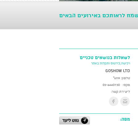
שמח לראותכם באירועים הבאים
לשאלות בנושאים טכניים
רכישה,כירטוס ותקלות באתר
GoShow LTD
טלפון:
*6119
פקס:
03-6440730
ליצירת קשר:
מפה: