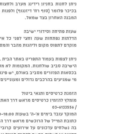
ניתן לחנות בחניון רידינג מערב ולחצו
בכיכר פלומר (סוף רח' דיזנגוף) ולפנות
המבנה האחרון בצד שמאל.
שעות פתיחה וסידורי ישיבה
הדלתות נפתחות שעה וחצי לפני כל איר
מוקדם לתפוס מקום וליהנות מהבר והמס
ניתן לצפות בעמוד התפריט באתר הבית www. talkhouse.co.il, המסעדה אינה כשרה.
הישיבה סביב שולחנות. המקומות לא מס
בכסאות הפזורים מסביב באולם, יש פינת
מי שמגיעים בהרכבים גדולים ומעוניינים
הזמנת כרטיסים ותנאי ביטול
מומלץ להזמין כרטיסים מראש דרך האתר או דרך מוקד "W
/ 03-6133556
המוקד עובד בימים א'-ה' בשעות 09:00-18:00 ובימי ו' 09:00-13:00.
כתובת המייל של הרוכשים מראש דרך האת
בה נשלחים עדכונים על אירועים קרוב