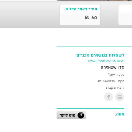
מחיר באתר החל מ-
60 ₪
לשאלות בנושאים טכניים
רכישה,כירטוס ותקלות באתר
GoShow LTD
טלפון:
*6119
פקס:
03-6440730
ליצירת קשר:
מפה: