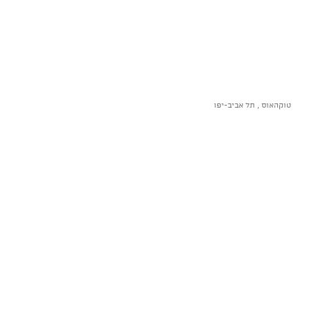
טוקהאוס , תל אביב-יפו