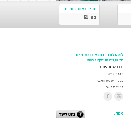
מחיר באתר החל מ-
80 ₪
לשאלות בנושאים טכניים
רכישה,כירטוס ותקלות באתר
GoShow LTD
טלפון:
*6119
פקס:
03-6440730
ליצירת קשר:
מפה: