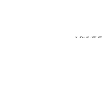
טוקהאוס , תל אביב-יפו