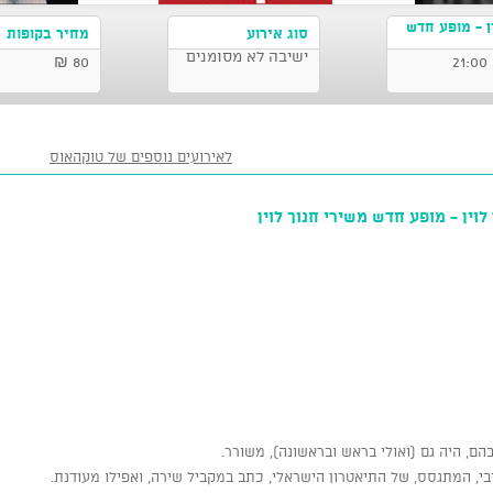
ין - מופע חדש
סוג אירוע
מחיר בקופות
ישיבה לא מסומנים
80 ₪
לאירועים נוספים של טוקהאוס
לוין - מופע חדש משירי חנוך לוין
הם, היה גם (ואולי בראש ובראשונה), משורר.
בי, המתגסס, של התיאטרון הישראלי, כתב במקביל שירה, ואפילו מעודנת.