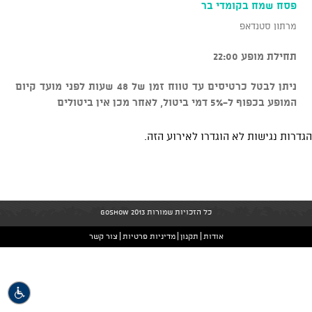
פסח שמח בקומדי בר
מרתון סטנדאפ
תחילת מופע 22:00
ניתן לבטל כרטיסים עד טווח זמן של 48 שעות לפני מועד קיום
המופע בכפוף ל-5% דמי ביטול, לאחר מכן אין ביטולים
הגדרות נגישות לא הוגדרו לאירוע הזה.
כל הזכויות שמורות GoShow 2013
אודות
תקנון
מדיניות פרטיות
צור קשר