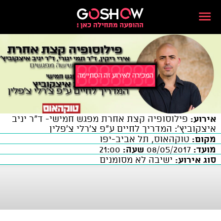
אירוע:
פילוסופיה קצת אחרת מפגש חמישי- ד"ר יניב
איצקוביץ': המדריך לחיים ע"פ צ'רלי צ'פלין
מקום:
טוקהאוס, תל אביב-יפו
מועד:
08/05/2017
שעה:
21:00
סוג אירוע:
ישיבה לא מסומנים