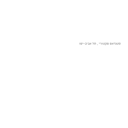
סטנדאפ פקטורי , תל אביב-יפו