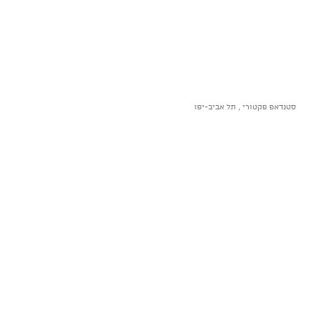
סטנדאפ פקטורי , תל אביב-יפו