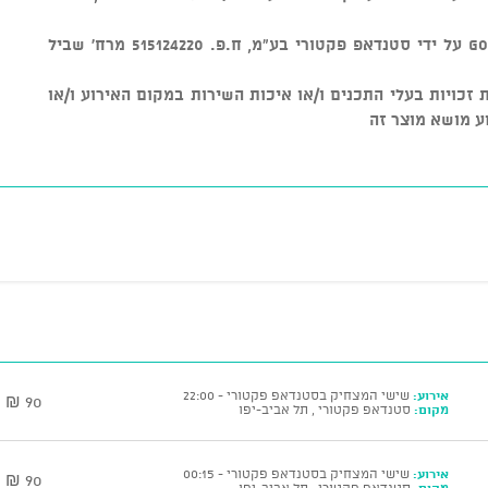
מוצר זה נמכר באמצעות מערכת GOSHOW על ידי סטנדאפ פקטורי בע"מ, ח.פ. 515124220 מרח' שביל
ל שמירת זכויות בעלי התכנים ו/או איכות השירות במקום האירוע ו/או
ע מושא מוצר זה
אירוע:
שישי המצחיק בסטנדאפ פקטורי - 22:00
90 ₪
מקום:
סטנדאפ פקטורי , תל אביב-יפו
אירוע:
שישי המצחיק בסטנדאפ פקטורי - 00:15
90 ₪
מקום:
סטנדאפ פקטורי , תל אביב-יפו