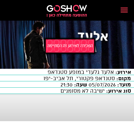
אירוע:
אלעד גלעדי במופע סטנדאפ
מקום:
סטנדאפ פקטורי, תל אביב-יפו
מועד:
05/07/2026
שעה:
21:30
סוג אירוע:
ישיבה לא מסומנים