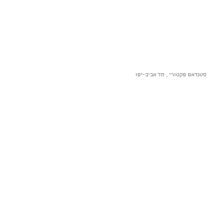
סטנדאפ פקטורי , תל אביב-יפו