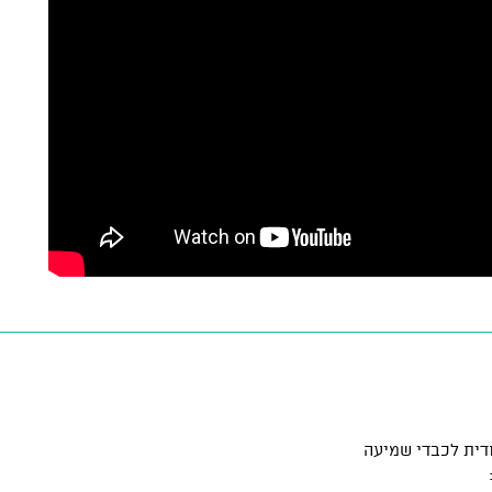
דית לכבדי שמיעה