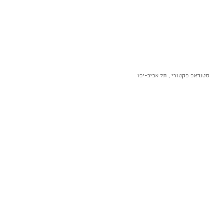
סטנדאפ פקטורי , תל אביב-יפו