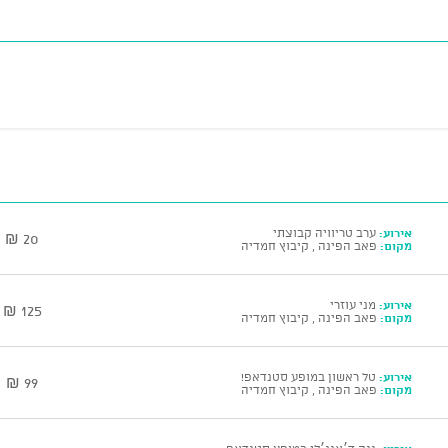
אירוע:
ערב טריוויה קבוצתי
20 ₪
מקום:
פאב הפינה , קיבוץ חמדיה
אירוע:
מני עוזרי
125 ₪
מקום:
פאב הפינה , קיבוץ חמדיה
אירוע:
טל ראשון במופע סטנדאפ!
99 ₪
מקום:
פאב הפינה , קיבוץ חמדיה