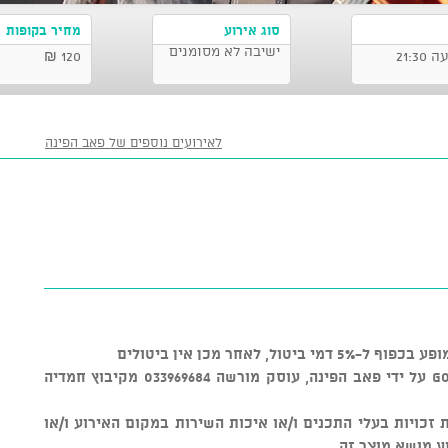
סוג אירוע
מחיר בקופות
ישיבה לא מסומנים
120 ₪
לאירועים נוספים של פאב הפינה
, לאחר מכן אין ביטולים
מוצר זה נמכר באמצעות מערכת GOSHOW על ידי פאב הפינה, עוסק מורשה 033969684 מקיבוץ חמדיה
ל שמירת זכויות בעלי התכנים ו/או איכות השירות במקום האירוע ו/או
ע מושא מוצר זה