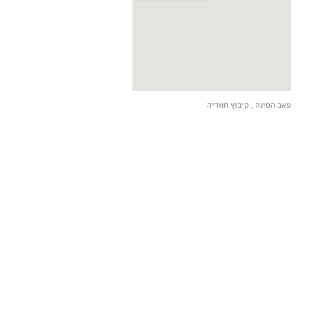
פאב הפינה , קיבוץ חמדיה
הצג מפה גדולה יותר