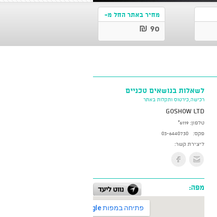
מחיר באתר החל מ-
90 ₪
לשאלות בנושאים טכניים
רכישה,כירטוס ותקלות באתר
GoShow LTD
טלפון:
*6119
פקס:
03-6440730
ליצירת קשר:
מפה: