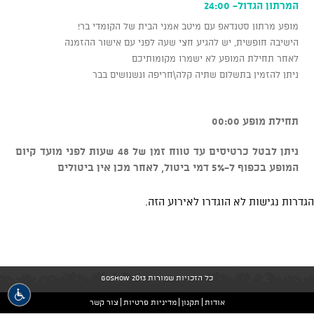
המרתון הגדול- 24:00
מופע מרתון סטנדאפ עם מיטב אמני הבית של הקומדי בר!
הישיבה חופשית, יש להגיע חצי שעה לפני עם אישור ההזמנה
לאחר תחילת המופע לא ישמרו מקומותיכם
ניתן להזמין בתשלום שתיה קלה\חריפה ונשנושים בבר
תחילת מופע 00:00
ניתן לבטל כרטיסים עד טווח זמן של 48 שעות לפני מועד קיום
המופע בכפוף ל-5% דמי ביטול, לאחר מכן אין ביטולים
הגדרות נגישות לא הוגדרו לאירוע הזה.
כל הזכויות שמורות GoShow 2013
אודות
תקנון
מדיניות פרטיות
צור קשר