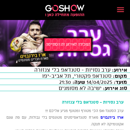
אירוע:
ערב גסויות - סטנדאפ בלי צנזורה
מקום:
סטנדאפ פקטורי, תל אביב-יפו
מועד:
14/04/2025
שעה:
21:30
סוג אירוע:
ישיבה לא מסומנים
ערב גסויות - סטנדאפ בלי צנזורה
ערב הסטנד-אפ הכי מטורף ומטונף מגיע אליכם !!!
ארז בירנבוים
מארח סטנדאפיסטים מטונפים בלי גבולות, עם פה שגם
אקונומיקה לא תנקה.