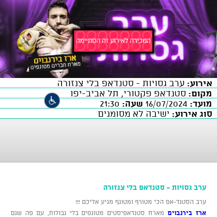
אירוע:
ערב גסויות - סטנדאפ בלי צנזורה
מקום:
סטנדאפ פקטורי, תל אביב-יפו
מועד:
16/07/2024
שעה:
21:30
סוג אירוע:
ישיבה לא מסומנים
ערב גסויות - סטנדאפ בלי צנזורה
ערב הסטנד-אפ הכי מטורף ומטונף מגיע אליכם !!!
ארז בירנבוים
מארח סטנדאפיסטים מטונפים בלי גבולות, עם פה שגם