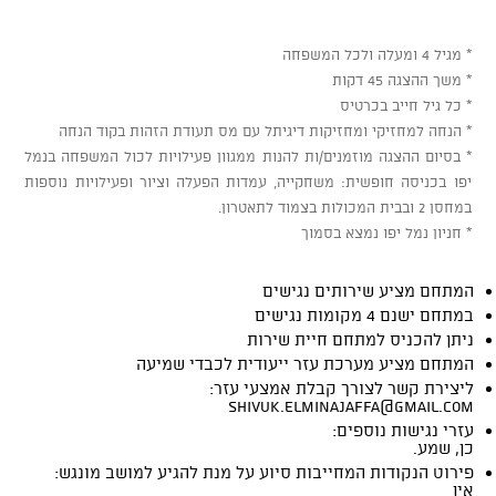
* מגיל 4 ומעלה ולכל המשפחה
* משך ההצגה 45 דקות
* כל גיל חייב בכרטיס
* הנחה למחזיקי ומחזיקות דיגיתל עם מס תעודת הזהות בקוד הנחה
* בסיום ההצגה מוזמנים/ות להנות ממגוון פעילויות לכול המשפחה בנמל
יפו בכניסה חופשית: משחקייה, עמדות הפעלה וציור ופעילויות נוספות
במחסן 2 ובבית המכולות בצמוד לתאטרון.
* חניון נמל יפו נמצא בסמוך
המתחם מציע שירותים נגישים
במתחם ישנם 4 מקומות נגישים
ניתן להכניס למתחם חיית שירות
המתחם מציע מערכת עזר ייעודית לכבדי שמיעה
ליצירת קשר לצורך קבלת אמצעי עזר:
shivuk.elminajaffa@gmail.com
עזרי נגישות נוספים:
כן, שמע.
פירוט הנקודות המחייבות סיוע על מנת להגיע למושב מונגש:
אין