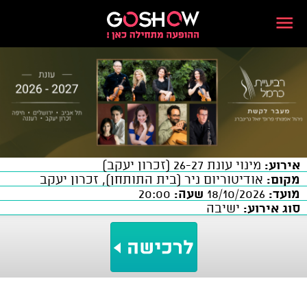
אירוע:
מינוי עונת 26-27 (זכרון יעקב)
מקום:
אודיטוריום ניר (בית התותחן), זכרון יעקב
מועד:
18/10/2026
שעה:
20:00
סוג אירוע:
ישיבה