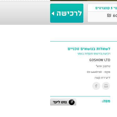
קונצרטים
60
לשאלות בנושאים טכניים
רכישה,כירטוס ותקלות באתר
GoShow LTD
טלפון:
*6119
פקס:
03-6440730
ליצירת קשר:
מפה: