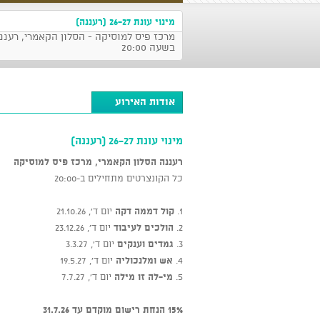
מינוי עונת 26-27 (רעננה)
בשעה 20:00
אודות האירוע
מינוי עונת 26-27 (רעננה)
רעננה
הסלון הקאמרי, מרכז פיס למוסיקה
כל הקונצרטים מתחילים ב-20:00
1.
קול דממה דקה
יום ד', 21.10.26
2.
הולכים לעיבוד
יום ד’, 23.12.26
3.
גמדים וענקים
יום ד’, 3.3.27
4.
אש ומלנכוליה
יום ד’, 19.5.27
5.
מי-לה זו מילה
יום ד', 7.7.27
15% הנחת רישום מוקדם עד 31.7.26