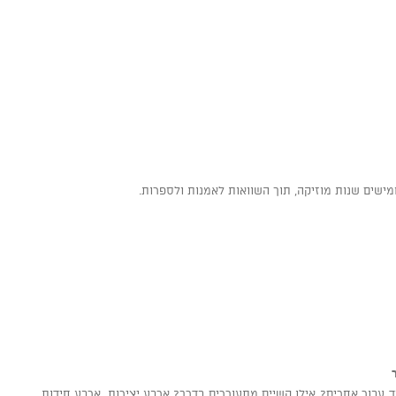
שים שנות מוזיקה, תוך השוואות לאמנות ולספרות.
 עבור אחרים? אילו קשיים מתעוררים בדרך? ארבע יצירות, ארבע חידות,