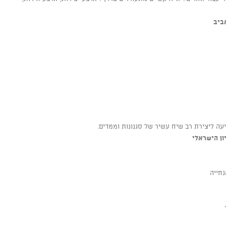
ביב
עה ליצירת רב שיח עשיר של סגנונות וממדים.
ון הישראלי
נחייה