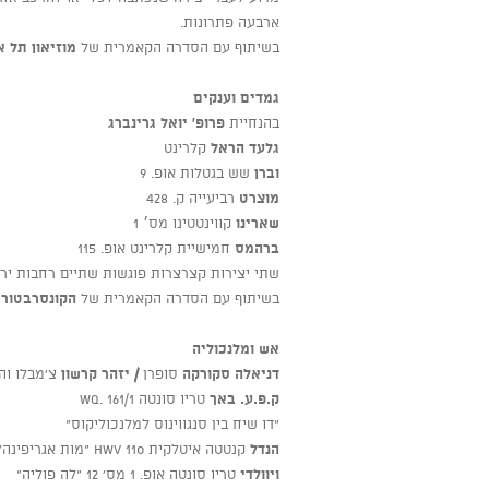
ארבעה פתרונות.
בשיתוף עם הסדרה הקאמרית של
מוזיאון תל א
גמדים וענקים
בהנחיית
פרופ' יואל גרינברג
גלעד הראל
קלרינט
וברן
שש בגטלות אופ. 9
מוצרט
רביעייה ק. 428
שארינו
קווינטטינו מס׳ 1
ברהמס
חמישיית קלרינט אופ. 115
שתי יצירות קצרצרות פוגשות שתיים רחבות ירי
בשיתוף עם הסדרה הקאמרית של
הקונסרבטורי
אש ומלנכוליה
דניאלה סקורקה
סופרן
/ יזהר קרשון
צ’מבלו וה
ק.פ.ע. באך
טריו סונטה Wq. 161/1
“דו שיח בין סנגווינוס למלנכוליקוס”
הנדל
קנטטה איטלקית HWV 110 “מות אגריפינה”
ויוולדי
טריו סונטה אופ. 1 מס' 12 “לה פוליה”