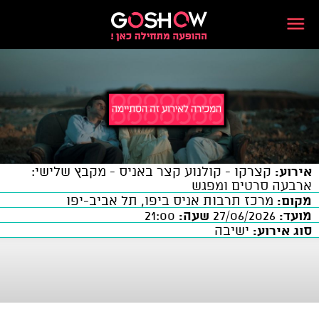
אירוע:
קצרקו - קולנוע קצר באניס - מקבץ שלישי:
ארבעה סרטים ומפגש
מקום:
מרכז תרבות אניס ביפו, תל אביב-יפו
מועד:
27/06/2026
שעה:
21:00
סוג אירוע:
ישיבה