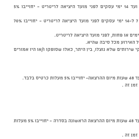
הזמנה שתבוטל (בכתב) מרגע ההזמנה ועד 14 ימי עסקים לפני מועד היציאה לריטריט - יחוייבו 5%
הזמנה שתבוטל (בכתב) בטווח של בין 7 ל-14 ימי עסקים לפני מועד היציאה לריטריט - יחוייבו 70%
ל האירוע מכל סיבה שהיא.
קי שירותים שלא נוצלו, בין היתר, כאלו שסופקו ו/או היו אמורים
בלבד.
מן זה .
הזמנה שתבוטל (בכתב) מרגע ההזמנה ועד 48 שעות מיום ההרצאה הראשונה בסדרה - יחוייבו 5% מעלות
מן זה .