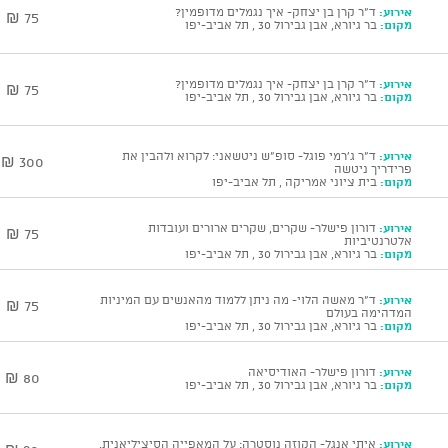
אירוע:
ד"ר קרן בן יצחק- איך נגמלים מדופמין?
75 ₪
מקום:
בר גיורא, אבן גבירול 30 , תל אביב-יפו
אירוע:
ד"ר קרן בן יצחק- איך נגמלים מדופמין?
75 ₪
מקום:
בר גיורא, אבן גבירול 30 , תל אביב-יפו
אירוע:
ד"ר ג'רמי פוגל- סופ"ש ניטשאני: לקרוא ולהבין את
300 ₪
פרידריך ניטשה
מקום:
בית ציוני אמריקה , תל אביב-יפו
אירוע:
דורון פישלר- שקרים, שקרים ארורים ועובדות
75 ₪
אלטרנטיביות
מקום:
בר גיורא, אבן גבירול 30 , תל אביב-יפו
אירוע:
ד"ר מאשה הלוי- מה ניתן ללמוד מהאנשים עם המיניות
75 ₪
המדהימה בעולם
מקום:
בר גיורא, אבן גבירול 30 , תל אביב-יפו
אירוע:
דורון פישלר- האודיסיאה
80 ₪
מקום:
בר גיורא, אבן גבירול 30 , תל אביב-יפו
אירוע:
איתי אנגל- הקוזה נוסטרה: על המאפייה הסיציליאנית.