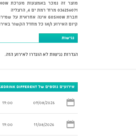
036256071 מרח' רמת ים 4, הרצליה
חברת GOSHOW אינה אחראית ע
קיום האירוע ו/או כל מחדל הקשור באירו
נגישות
הגדרות נגישות לא הוגדרו לאירוע הזה.
אירועים נוספים של Think&Drink Different
19:00
09/08/2026
19:00
11/08/2026