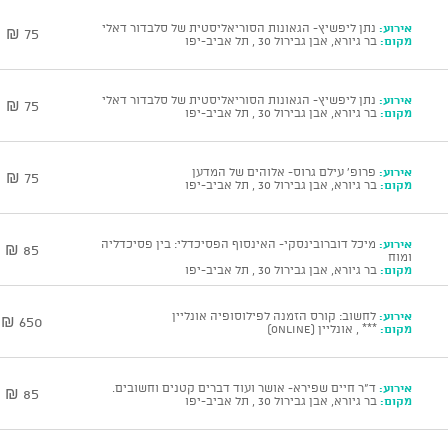
אירוע:
נתן ליפשיץ- הגאונות הסוריאליסטית של סלבדור דאלי
75 ₪
מקום:
בר גיורא, אבן גבירול 30 , תל אביב-יפו
אירוע:
נתן ליפשיץ- הגאונות הסוריאליסטית של סלבדור דאלי
75 ₪
מקום:
בר גיורא, אבן גבירול 30 , תל אביב-יפו
אירוע:
פרופ' עילם גרוס- אלוהים של המדען
75 ₪
מקום:
בר גיורא, אבן גבירול 30 , תל אביב-יפו
אירוע:
מיכל דוברובינסקי- האינסוף הפסיכדלי: בין פסיכדליה
85 ₪
ומוח
מקום:
בר גיורא, אבן גבירול 30 , תל אביב-יפו
אירוע:
לחשוב: קורס הזמנה לפילוסופיה אונליין
650 ₪
מקום:
*** , אונליין (ONLINE)
אירוע:
ד"ר חיים שפירא- אושר ועוד דברים קטנים וחשובים.
85 ₪
מקום:
בר גיורא, אבן גבירול 30 , תל אביב-יפו