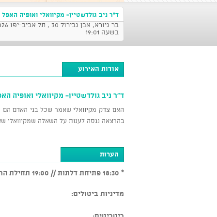
ד"ר ניב גולדשטיין- מקיוואלי ואופיה האפל
בר גיורא, אבן
בשעה 19:01
אודות האירוע
ד"ר ניב גולדשטיין- מקיוואלי ואופיה הא
האם צדק מקיוואלי שאמר שכל בני האדם הם רע
בהרצאה ננסה לענות על השאלה שמקיוואלי שאל
הערות
* 18:30 פתיחת דלתות // 19:00 תחילת הרצאה
מדיניות ביטולים:
ריטריטים: