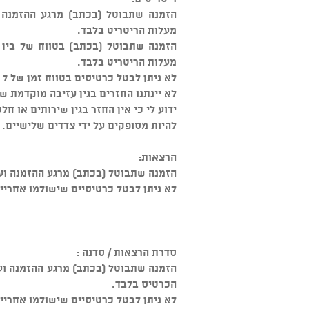
מעלות הריטריט בלבד.
מעלות הריטריט בלבד.
לא ניתן לבטל כרטיסים בטווח זמן של 7 ימים או פחות, לפני מועד היציאה לריטריט.
לא יינתנו החזרים בגין עזיבה מוקדמת ש
ידוע לי כי אין החזר בגין שירותים או חל
להיות מסופקים על ידי צדדים שלישיים.
הרצאות:
הזמנה שתבוטל (בכתב) מרגע ההזמנה ועד 48 שעות מיום ההרצאה- יחוייבו 5% מעלות כרטיס 
לא ניתן לבטל כרטיסיים שישולמו אחריי ז
סדרת הרצאות / סדנה :
הכרטיס בלבד.
לא ניתן לבטל כרטיסיים שישולמו אחריי ז