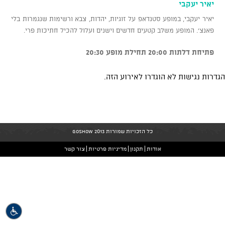
יאיר יעקבי
יאיר יעקבי, במופע סטנדאפ על זוגיות, יהדות, צבא ורשימות שנגמרות בלי
פאנצ'. המופע משלב קטעים חדשים וישנים ועלול להכיל חתיכות פרי.
פתיחת דלתות 20:00 תחילת מופע 20:30
הגדרות נגישות לא הוגדרו לאירוע הזה.
כל הזכויות שמורות GoShow 2013
אודות
תקנון
מדיניות פרטיות
צור קשר